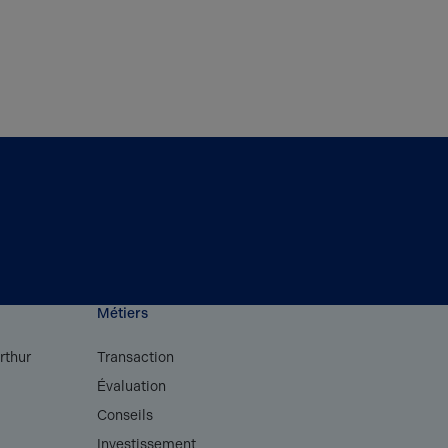
Métiers
rthur
Transaction
Évaluation
s
Conseils
Investissement