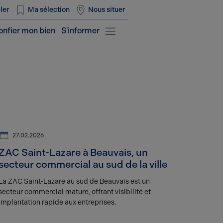
ler
Ma sélection
Nous situer
onfier mon bien
S'informer
27.02.2026
ZAC Saint-Lazare à Beauvais, un
secteur commercial au sud de la ville
La ZAC Saint-Lazare au sud de Beauvais est un
secteur commercial mature, offrant visibilité et
implantation rapide aux entreprises.