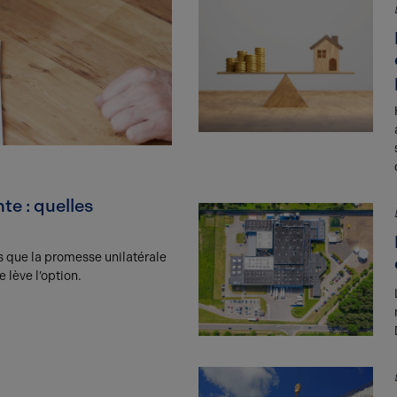
te : quelles
s que la promesse unilatérale
 lève l’option.