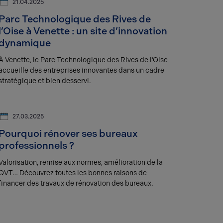
21.04.2025
Parc Technologique des Rives de
l’Oise à Venette : un site d’innovation
dynamique
À Venette, le Parc Technologique des Rives de l’Oise
accueille des entreprises innovantes dans un cadre
stratégique et bien desservi.
27.03.2025
Pourquoi rénover ses bureaux
professionnels ?
Valorisation, remise aux normes, amélioration de la
QVT… Découvrez toutes les bonnes raisons de
financer des travaux de rénovation des bureaux.