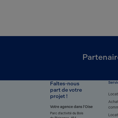
Partenair
Faîtes-nous
Servi
part de votre
Locat
projet !
Achat
Votre agence dans l'Oise
comm
Parc d’activité du Bois
Locat