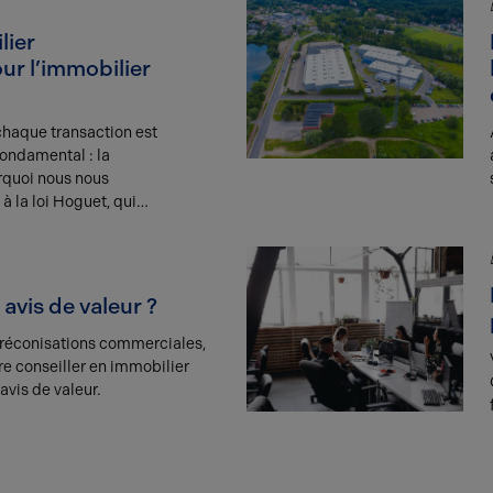
lier
ur l’immobilier
chaque transaction est
fondamental : la
rquoi nous nous
à la loi Hoguet, qui
rofessionnels de
0.
avis de valeur ?
préconisations commerciales,
tre conseiller en immobilier
 avis de valeur.