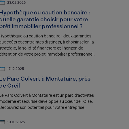
23.02.2026
Hypothèque ou caution bancaire :
quelle garantie choisir pour votre
prêt immobilier professionnel ?
Hypothèque ou caution bancaire : deux garanties
aux coûts et contraintes distincts, à choisir selon la
stratégie, la solidité financière et l’horizon de
détention de votre projet immobilier professionnel.
17.12.2025
Le Parc Colvert à Montataire, près
de Creil
Le Parc Colvert à Montataire est un parc d’activités
moderne et sécurisé développé au cœur de l’Oise.
Découvrez son potentiel pour votre entreprise.
10.10.2025