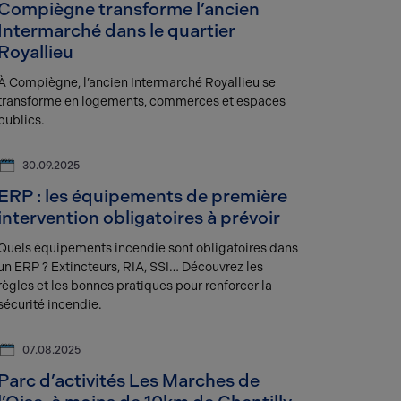
Compiègne transforme l’ancien
Intermarché dans le quartier
Royallieu
À Compiègne, l’ancien Intermarché Royallieu se
transforme en logements, commerces et espaces
publics.
30.09.2025
ERP : les équipements de première
intervention obligatoires à prévoir
Quels équipements incendie sont obligatoires dans
un ERP ? Extincteurs, RIA, SSI… Découvrez les
règles et les bonnes pratiques pour renforcer la
sécurité incendie.
07.08.2025
Parc d’activités Les Marches de