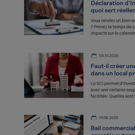
Déclaration d’In
quoi sert réelle
Vous vendez un bien s
? Prenez le temps de 
impacts sur le calendri
03.10.2025
Faut-il créer un
dans un local p
La SCI permet d’invest
avec une certaine sou
facilitée. Quelles sont 
19.08.2025
Bail commercial 