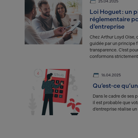
25.04.2025
Loi Hoguet : un pi
réglementaire po
d’entreprise
Chez Arthur Loyd Oise, 
guidée par un principe 
transparence. C’est pou
conformons strictement 
encadre l’activité des p
l’immobilier depuis 197
16.04.2025
Qu’est-ce qu’un 
Dans le cadre de ses 
il est probable que vo
d’entreprise réalise un