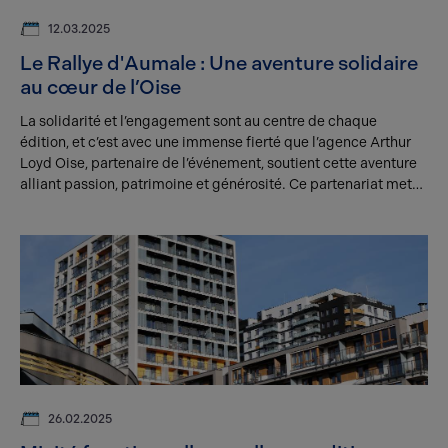
12.03.2025
Le Rallye d'Aumale : Une aventure solidaire
au cœur de l’Oise
La solidarité et l’engagement sont au centre de chaque
édition, et c’est avec une immense fierté que l’agence Arthur
Loyd Oise, partenaire de l’événement, soutient cette aventure
alliant passion, patrimoine et générosité. Ce partenariat met
en lumière les valeurs d’entraide et de partage qui unissent les
participants, les spectateurs et les organisateurs.
26.02.2025