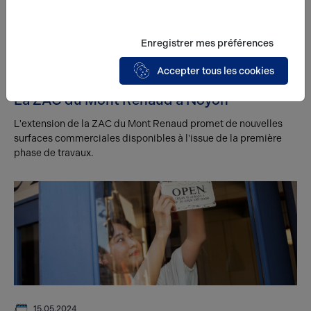
Enregistrer mes préférences
Accepter tous les cookies
30.05.2024
La ZAC du Mont Renaud à Noyon
L'extension de la ZAC du Mont Renaud promet de nouvelles
surfaces commerciales disponibles à l'issue de la première
phase de travaux.
15.05.2024