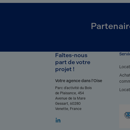
Partenair
Faîtes-nous
Servi
part de votre
Locat
projet !
Achat
Votre agence dans l'Oise
comm
Parc d’activité du Bois
Locat
de Plaisance, 454
Avenue de la Mare
Gessart, 60280
Venette, France