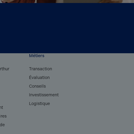
Métiers
rthur
Transaction
Évaluation
s
Conseils
Investissement
Logistique
nt
ires
 de