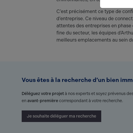
C’est précisément ce type de conf
d’entreprise. Ce niveau de connecti
attentes des entreprises en phase
fine du secteur, les équipes d’Arth
meilleurs emplacements au sein d
Vous êtes à la recherche d’un bien immo
Déléguez votre projet
à nos experts et soyez prévenus des
en
avant-première
correspondant à votre recherche.
Je souhaite déléguer ma recherche