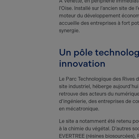
À Venette, en périphérie immédiat
l’Oise. Installé sur l’ancien site d
moteur du développement économiqu
accueille des entreprises à fort po
synergie.
Un pôle technolog
innovation
Le Parc Technologique des Rives de 
site industriel, héberge aujourd’hu
retrouve des acteurs du numérique
d’ingénierie, des entreprises de co
en mécatronique.
Le site a notamment été retenu pour
à la chimie du végétal. D’autres 
EVERTREE (résines biosourcées), 