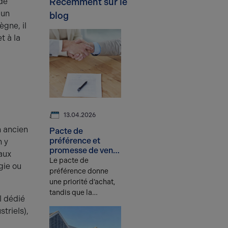
de
Récemment sur le
 un
blog
gne, il
t à la
13.04.2026
n ancien
Pacte de
préférence et
n y
promesse de vente
aux
: quelles
Le pacte de
gie ou
différences ?
préférence donne
une priorité d’achat,
tandis que la
l dédié
promesse unilatérale
triels),
de vente engage le
propriétaire à vendre