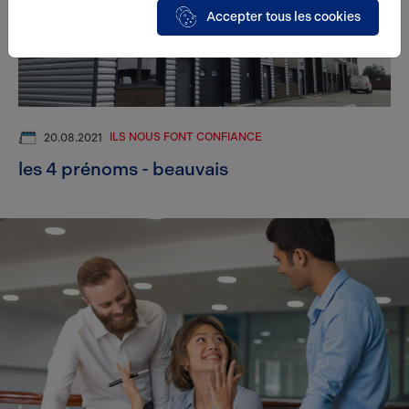
Accepter tous les cookies
ILS NOUS FONT CONFIANCE
20.08.2021
les 4 prénoms - beauvais