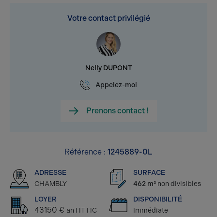
Votre contact privilégié
Nelly DUPONT
Appelez-moi
Prenons contact !
Référence :
1245889-0L
ADRESSE
SURFACE
CHAMBLY
462 m²
non divisibles
LOYER
DISPONIBILITÉ
43150 €
an HT HC
Immédiate