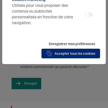
Utilisés pour vous proposer des
Message
contenus ou publicités
personnalisés en fonction de votre
navigation.
Enregistrer mes préférences
En soumettant ce formulaire, j'accepte que
Accepter tous les cookies
les informations saisies soient exploitées
dans le cadre de ma demande et de la
relation commerciale qui peut en découler.*
Envoyer