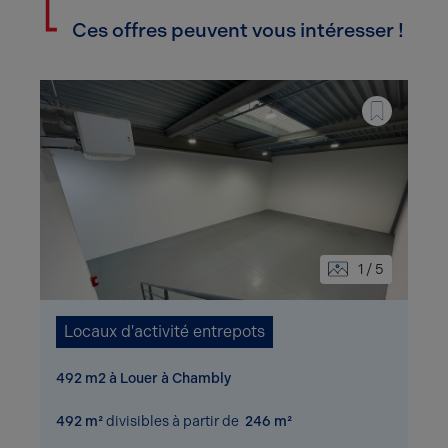
Ces offres peuvent vous intéresser !
1 / 5
Locaux d'activité entrepots
492 m2 à Louer à Chambly
492 m²
divisibles à partir de
246 m²