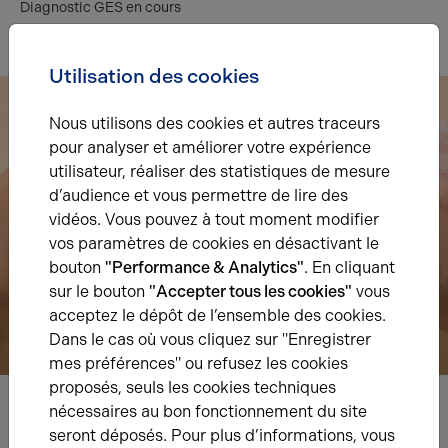
Diagnostic GES en cours
Utilisation des cookies
Nous utilisons des cookies et autres traceurs
pour analyser et améliorer votre expérience
utilisateur, réaliser des statistiques de mesure
d’audience et vous permettre de lire des
vidéos. Vous pouvez à tout moment modifier
vos paramètres de cookies en désactivant le
bouton
"Performance & Analytics"
. En cliquant
sur le bouton
"Accepter tous les cookies"
vous
acceptez le dépôt de l’ensemble des cookies.
Dans le cas où vous cliquez sur "Enregistrer
mes préférences" ou refusez les cookies
proposés, seuls les cookies techniques
nécessaires au bon fonctionnement du site
Nous avons hâte de vous lire,
seront déposés. Pour plus d’informations, vous