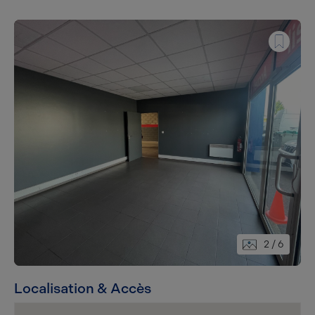
2
/ 6
Localisation & Accès