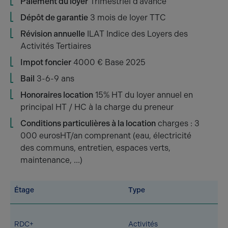
Paiement du loyer
Trimestriel d'avance
Dépôt de garantie
3 mois de loyer TTC
Révision annuelle
ILAT Indice des Loyers des
Activités Tertiaires
Impot foncier
4000 € Base 2025
Bail
3-6-9 ans
Honoraires location
15% HT du loyer annuel en
principal HT / HC à la charge du preneur
Conditions particulières à la location
charges : 3
000 eurosHT/an comprenant (eau, électricité
des communs, entretien, espaces verts,
maintenance, ...)
Étage
Type
RDC+
Activités