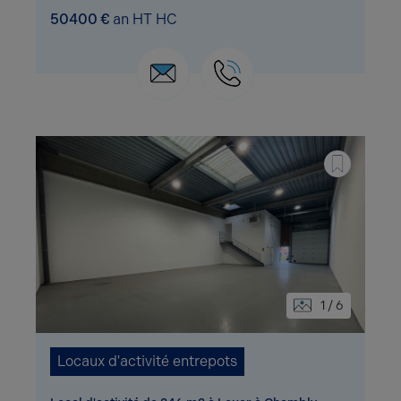
50400 €
an HT HC
1 / 6
Locaux d'activité entrepots