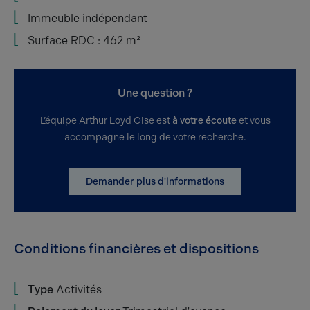
Immeuble indépendant
Surface RDC : 462 m²
Une question ?
L’équipe Arthur Loyd Oise est
à votre écoute
et vous
accompagne le long de votre recherche.
Demander plus d'informations
Conditions financières et dispositions
Type
Activités