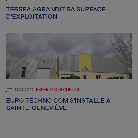
TERSEA AGRANDIT SA SURFACE
D'EXPLOITATION
EXPÉRIENCES CLIENTS
11.04.2022
EURO TECHNO COM S'INSTALLE À
SAINTE-GENEVIÈVE