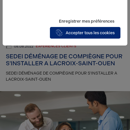
Enregistrer mes préférences
Accepter tous les cookies
EXPÉRIENCES CLIENTS
08.08.2022
SEDEI DÉMÉNAGE DE COMPIÈGNE POUR
S'INSTALLER A LACROIX-SAINT-OUEN
SEDEI DÉMÉNAGE DE COMPIÈGNE POUR S'INSTALLER A
LACROIX-SAINT-OUEN