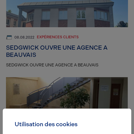
EXPÉRIENCES CLIENTS
08.08.2022
SEDGWICK OUVRE UNE AGENCE A
BEAUVAIS
SEDGWICK OUVRE UNE AGENCE A BEAUVAIS
Utilisation des cookies
ILS NOUS FONT CONFIANCE
08.08.2022