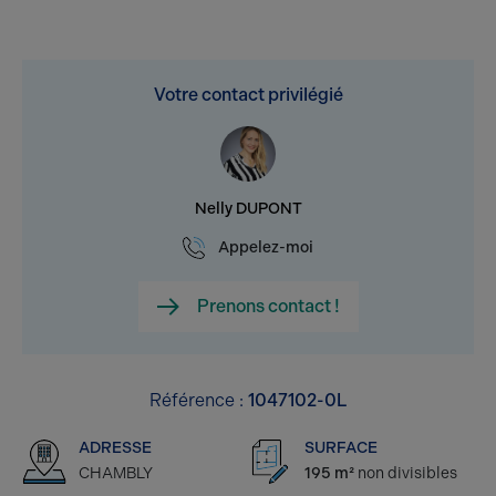
Votre contact privilégié
Nelly DUPONT
Appelez-moi
Prenons contact !
Référence :
1047102-0L
ADRESSE
SURFACE
CHAMBLY
195 m²
non divisibles