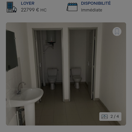
LOYER
DISPONIBILITÉ
22799 €
HC
Immédiate
2
/ 4