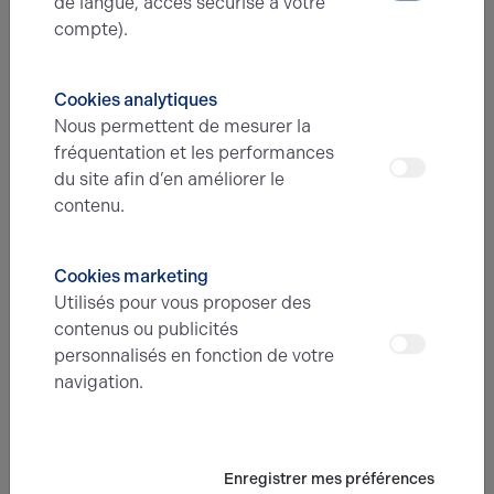
de langue, accès sécurisé à votre
compte).
Nous avons hâte de vous lire,
prenez contact !
Cookies analytiques
Nous permettent de mesurer la
Nom*
fréquentation et les performances
du site afin d’en améliorer le
contenu.
Prénom*
Cookies marketing
Utilisés pour vous proposer des
E-mail*
contenus ou publicités
personnalisés en fonction de votre
navigation.
N° de téléphone*
Enregistrer mes préférences