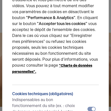
vidéos. Vous pouvez à tout moment modifier
Indice d'émission de gaz à effet de serre
vos paramètres de cookies en désactivant le
Diagnostic GES en cours
bouton
"Performance & Analytics"
. En cliquant
sur le bouton
"Accepter tous les cookies"
vous
acceptez le dépôt de l’ensemble des cookies.
Dans le cas où vous cliquez sur "Enregistrer
mes préférences" ou refusez les cookies
proposés, seuls les cookies techniques
nécessaires au bon fonctionnement du site
seront déposés. Pour plus d’informations, vous
pouvez consulter la page
"Charte de données
personnelles".
Cookies techniques (obligatoires)
Indispensables au bon
fonctionnement du site (ex. : choix