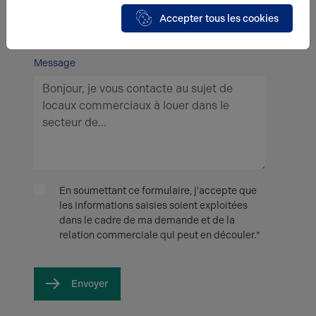
Type d'offre
Accepter tous les cookies
Message
En soumettant ce formulaire, j'accepte que
les informations saisies soient exploitées
dans le cadre de ma demande et de la
relation commerciale qui peut en découler.*
Envoyer