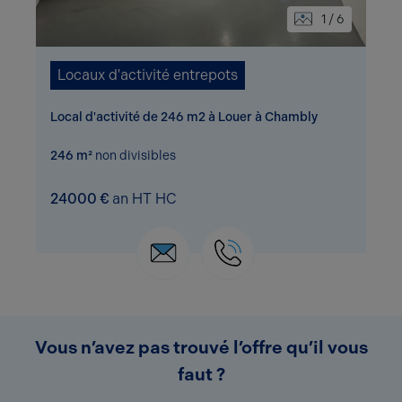
1 / 6
Locaux d'activité entrepots
Local d'activité de 246 m2 à Louer à Chambly
246 m²
non divisibles
24000 €
an HT HC
Vous n’avez pas trouvé l’offre qu’il vous
faut ?