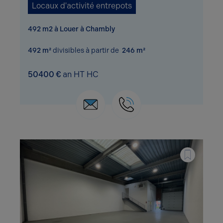
Locaux d'activité entrepots
492 m2 à Louer à Chambly
492 m²
divisibles à partir de
246 m²
50400 €
an HT HC