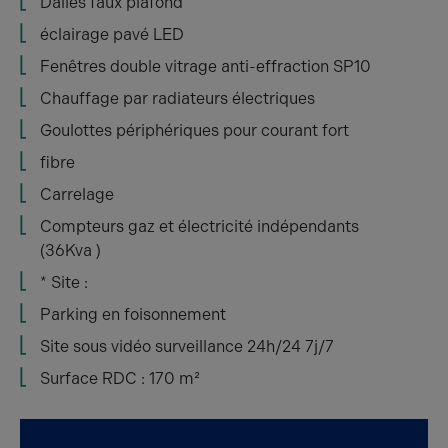
Dalles faux plafond
éclairage pavé LED
Fenêtres double vitrage anti-effraction SP10
Chauffage par radiateurs électriques
Goulottes périphériques pour courant fort
fibre
Carrelage
Compteurs gaz et électricité indépendants
(36Kva )
* Site :
Parking en foisonnement
Site sous vidéo surveillance 24h/24 7j/7
Surface RDC : 170 m²