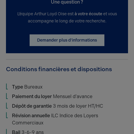
Une question ?
L’équipe Arthur Loyd Oise est
à votre écoute
et vous
accompagne le long de votre recherche.
Demander plus d'informations
Conditions financières et dispositions
Type
Bureaux
Paiement du loyer
Mensuel d'avance
Dépôt de garantie
3 mois de loyer HT/HC
Révision annuelle
ILC Indice des Loyers
Commerciaux
Bail
3-6-9 ans