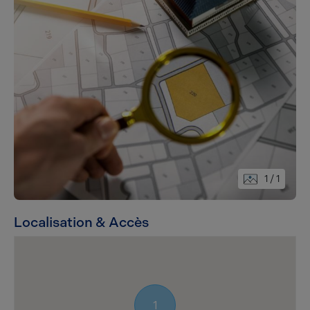
1
/ 1
Localisation & Accès
1