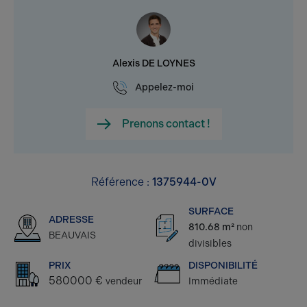
Alexis DE LOYNES
Appelez-moi
Prenons contact !
Référence :
1375944-0V
SURFACE
ADRESSE
810.68 m²
non
BEAUVAIS
divisibles
PRIX
DISPONIBILITÉ
580000 €
vendeur
Immédiate