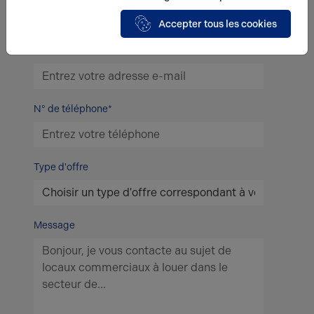
Accepter tous les cookies
E-mail*
N° de téléphone*
Type d'offre
Message