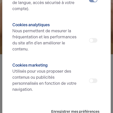
de langue, accès sécurisé à votre
compte).
Cookies analytiques
Nous permettent de mesurer la
fréquentation et les performances
du site afin d’en améliorer le
contenu.
Cookies marketing
Nous avons hâte de vous lire,
Utilisés pour vous proposer des
prenez contact !
contenus ou publicités
personnalisés en fonction de votre
navigation.
Nom*
Prénom*
Enregistrer mes préférences