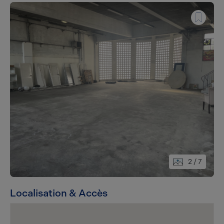
2
/ 7
Localisation & Accès