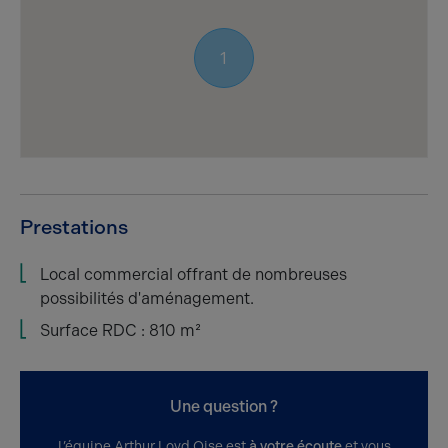
1
Prestations
Local commercial offrant de nombreuses
possibilités d'aménagement.
Surface RDC : 810 m²
Une question ?
L’équipe Arthur Loyd Oise est
à votre écoute
et vous