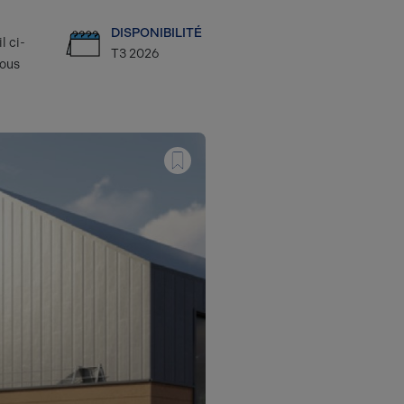
DISPONIBILITÉ
l ci-
T3 2026
ous