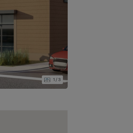
2
/ 3