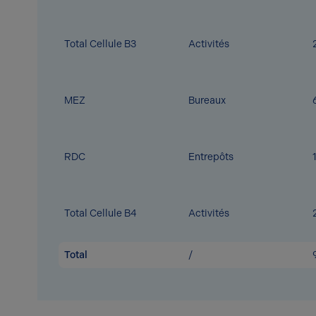
Total Cellule B3
Activités
MEZ
Bureaux
RDC
Entrepôts
Total Cellule B4
Activités
Total
/