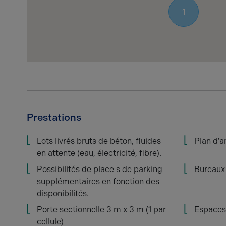
1
Prestations
Lots livrés bruts de béton, fluides
Plan d'
en attente (eau, électricité, fibre).
Possibilités de place s de parking
Bureaux
supplémentaires en fonction des
disponibilités.
Porte sectionnelle 3 m x 3 m (1 par
Espaces 
cellule)