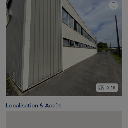
2
/ 8
Localisation & Accès