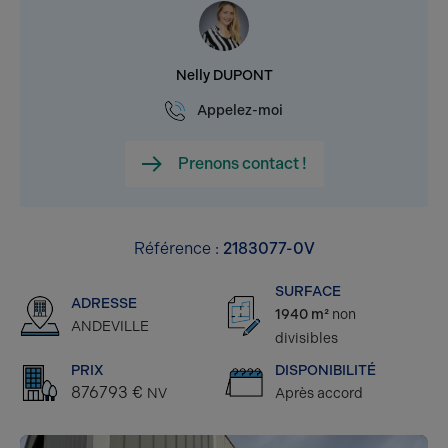
Nelly DUPONT
Appelez-moi
Prenons contact !
Référence :
2183077-0V
SURFACE
ADRESSE
1940 m²
non
ANDEVILLE
divisibles
PRIX
DISPONIBILITÉ
876793 €
NV
Après accord