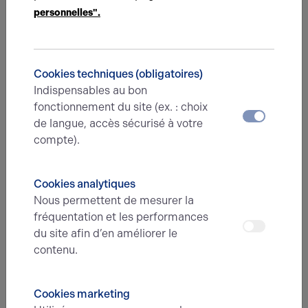
personnelles".
Nom*
Cookies techniques (obligatoires)
Prénom*
Indispensables au bon
fonctionnement du site (ex. : choix
de langue, accès sécurisé à votre
compte).
E-mail*
Cookies analytiques
N° de téléphone*
Nous permettent de mesurer la
fréquentation et les performances
du site afin d’en améliorer le
contenu.
Type d'offre
Cookies marketing