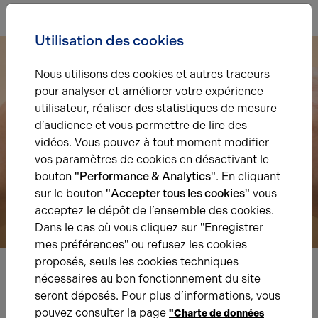
Utilisation des cookies
Nous utilisons des cookies et autres traceurs
pour analyser et améliorer votre expérience
utilisateur, réaliser des statistiques de mesure
d’audience et vous permettre de lire des
vidéos. Vous pouvez à tout moment modifier
vos paramètres de cookies en désactivant le
bouton
"Performance & Analytics"
. En cliquant
sur le bouton
"Accepter tous les cookies"
vous
acceptez le dépôt de l’ensemble des cookies.
Dans le cas où vous cliquez sur "Enregistrer
mes préférences" ou refusez les cookies
proposés, seuls les cookies techniques
nécessaires au bon fonctionnement du site
Nous avons hâte de vous lire,
seront déposés. Pour plus d’informations, vous
prenez contact !
pouvez consulter la page
"Charte de données