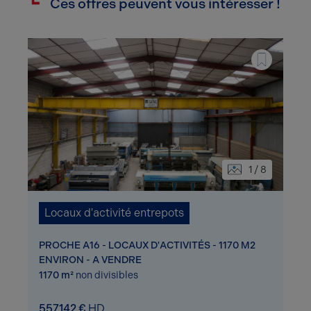
Ces offres peuvent vous intéresser !
1 / 8
Locaux d'activité entrepots
PROCHE A16 - LOCAUX D'ACTIVITÉS - 1170 M2
ENVIRON - A VENDRE
1170 m²
non divisibles
557142 €
HD