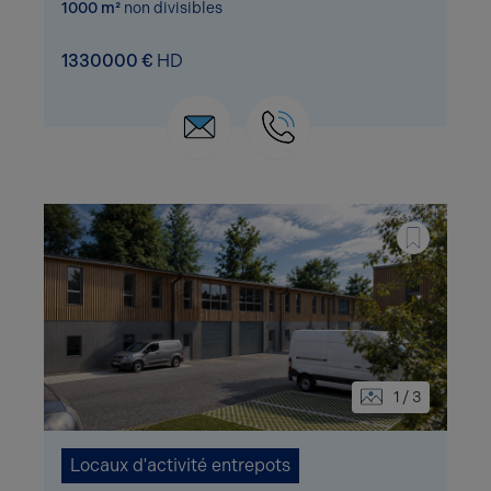
1000 m²
non divisibles
1330000 €
HD
1 / 3
Locaux d'activité entrepots