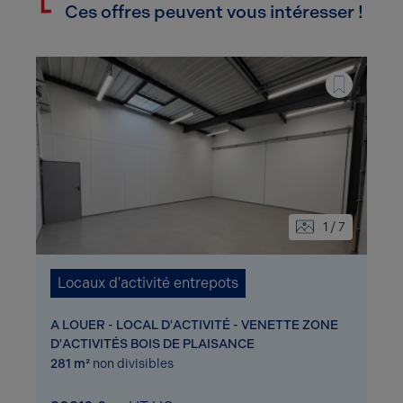
Ces offres peuvent vous intéresser !
1 / 7
Locaux d'activité entrepots
A LOUER - LOCAL D'ACTIVITÉ - VENETTE ZONE
D'ACTIVITÉS BOIS DE PLAISANCE
281 m²
non divisibles