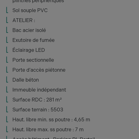
plinthes périphériques
Sol souple PVC
ATELIER :
Bac acier isolé
Exutoire de fumée
Éclairage LED
Porte sectionnelle
Porte d'accès piétonne
Dalle béton
Immeuble indépendant
Surface RDC : 281 m²
Surface terrain : 5503
Haut. libre min. ss poutre : 4,65 m
Haut. libre max. ss poutre : 7 m