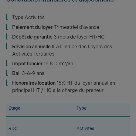
Type
Activités
Paiement du loyer
Trimestriel d'avance
Dépôt de garantie
3 mois de loyer HT/HC
Révision annuelle
ILAT Indice des Loyers des
Activités Tertiaires
Impot foncier
15.8 € m2/an
Bail
3-6-9 ans
Honoraires location
15% HT du loyer annuel en
principal HT / HC à la charge du preneur
Étage
Type
RDC
Activités