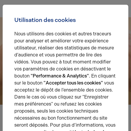
Utilisation des cookies
Nous utilisons des cookies et autres traceurs
pour analyser et améliorer votre expérience
utilisateur, réaliser des statistiques de mesure
d’audience et vous permettre de lire des
vidéos. Vous pouvez à tout moment modifier
vos paramètres de cookies en désactivant le
bouton
"Performance & Analytics"
. En cliquant
sur le bouton
"Accepter tous les cookies"
vous
acceptez le dépôt de l’ensemble des cookies.
Dans le cas où vous cliquez sur "Enregistrer
mes préférences" ou refusez les cookies
proposés, seuls les cookies techniques
nécessaires au bon fonctionnement du site
Nous avons hâte de vous lire,
seront déposés. Pour plus d’informations, vous
prenez contact !