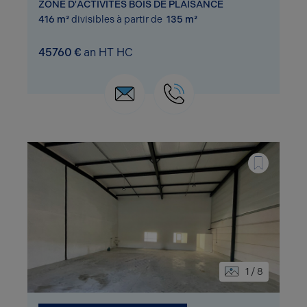
ZONE D'ACTIVITÉS BOIS DE PLAISANCE
416 m²
divisibles à partir de
135 m²
45760 €
an HT HC
1 / 8