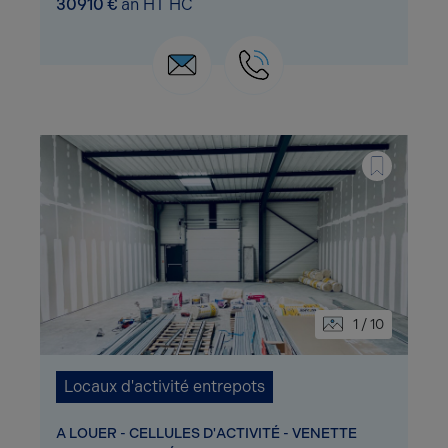
30910 €
an HT HC
1 / 10
Locaux d'activité entrepots
A LOUER - CELLULES D'ACTIVITÉ - VENETTE