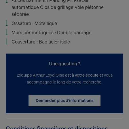
Accès bâtiment : Parking PL Portail
automatique Clos de grillage Voie piétonne
séparée
Ossature : Métallique
Murs périmétriques : Double bardage
Couverture : Bac acier isolé
Une question ?
L’équipe Arthur Loyd Oise est
à votre écoute
et vous
accompagne le long de votre recherche.
Demander plus d'informations
Conditions financières et dispositions