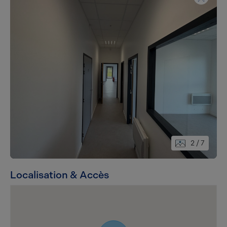
2
/ 7
Localisation & Accès