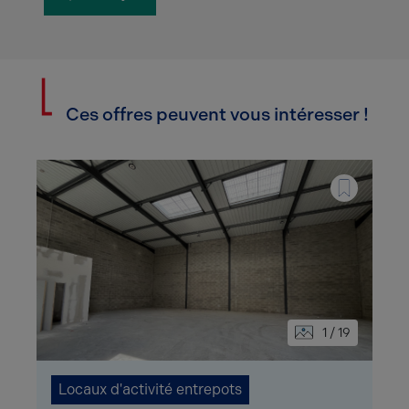
Ces offres peuvent vous intéresser !
1 / 19
Locaux d'activité entrepots