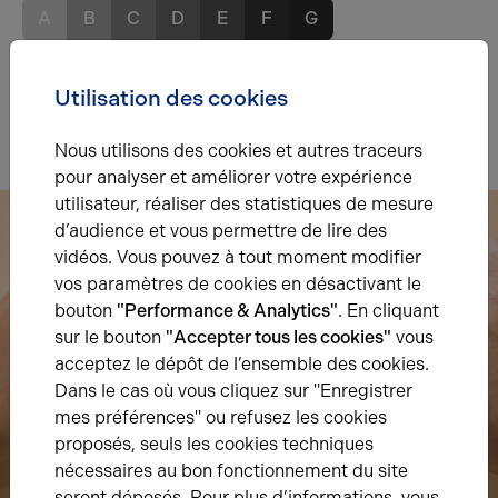
A
B
C
D
E
F
G
Indice d'émission de gaz à effet de serre
Utilisation des cookies
Diagnostic GES en cours
Nous utilisons des cookies et autres traceurs
pour analyser et améliorer votre expérience
utilisateur, réaliser des statistiques de mesure
d’audience et vous permettre de lire des
vidéos. Vous pouvez à tout moment modifier
vos paramètres de cookies en désactivant le
bouton
"Performance & Analytics"
. En cliquant
sur le bouton
"Accepter tous les cookies"
vous
acceptez le dépôt de l’ensemble des cookies.
Dans le cas où vous cliquez sur "Enregistrer
mes préférences" ou refusez les cookies
proposés, seuls les cookies techniques
nécessaires au bon fonctionnement du site
seront déposés. Pour plus d’informations, vous