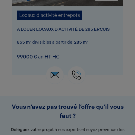
Locaux d'activité entrepots
A LOUER LOCAUX D'ACTIVITÉ DE 285 ERCUIS
855 m²
divisibles à partir de
285 m²
99000 €
an HT HC
Vous n’avez pas trouvé l’offre qu’il vous
faut ?
Déléguez votre projet
à nos experts et soyez prévenus des