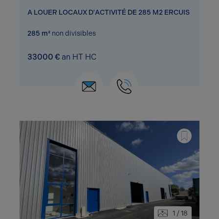
A LOUER LOCAUX D'ACTIVITÉ DE 285 M2 ERCUIS
285 m²
non divisibles
33000 €
an HT HC
1 / 18