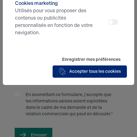
Cookies marketing
Utilisés pour vous proposer des
Type d'offre
contenus ou publicités
personnalisés en fonction de votre
navigation.
Message
Enregistrer mes préférences
Accepter tous les cookies
En soumettant ce formulaire, j'accepte que
les informations saisies soient exploitées
dans le cadre de ma demande et de la
relation commerciale qui peut en découler.*
Envoyer