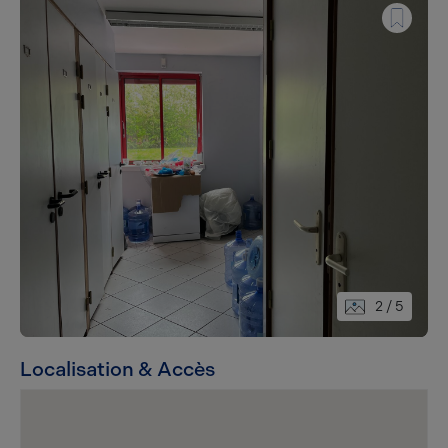
2
/ 5
Localisation & Accès