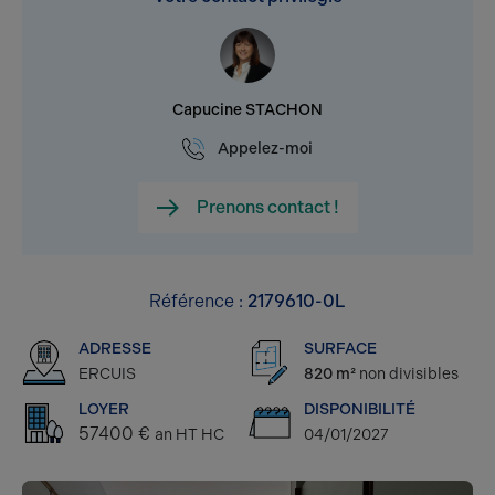
Capucine STACHON
Appelez-moi
Prenons contact !
Référence :
2179610-0L
ADRESSE
SURFACE
ERCUIS
820 m²
non divisibles
LOYER
DISPONIBILITÉ
57400 €
an HT HC
04/01/2027