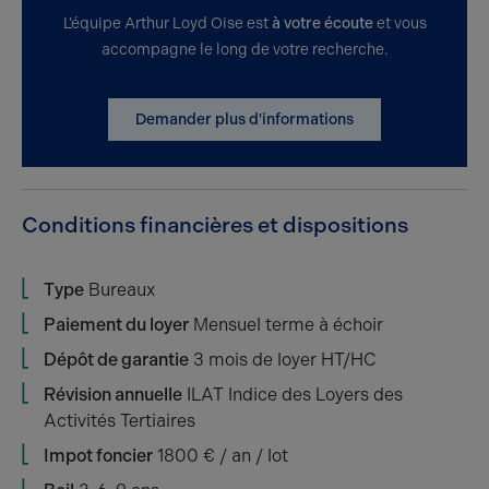
L’équipe Arthur Loyd Oise est
à votre écoute
et vous
accompagne le long de votre recherche.
Demander plus d'informations
Conditions financières et dispositions
Type
Bureaux
Paiement du loyer
Mensuel terme à échoir
Dépôt de garantie
3 mois de loyer HT/HC
Révision annuelle
ILAT Indice des Loyers des
Activités Tertiaires
Impot foncier
1800 € / an / lot