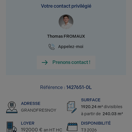
Votre contact privilégié
Thomas FROMAUX
Appelez-moi
Prenons contact !
Référence :
1427651-0L
SURFACE
ADRESSE
1920.24 m²
divisibles
GRANDFRESNOY
à partir de
240.03 m²
LOYER
DISPONIBILITÉ
192000 €
an HT HC
T3 2026