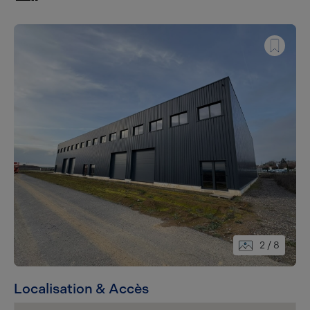
2
/ 8
Localisation & Accès