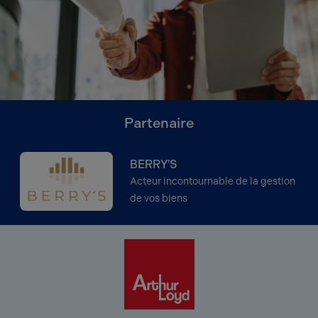
Partenaire
BERRY'S
Acteur incontournable de la gestion
de vos biens