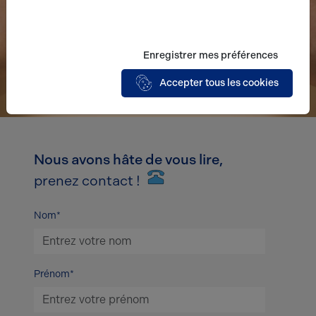
Enregistrer mes préférences
Accepter tous les cookies
Nous avons hâte de vous lire,
prenez contact !
Nom*
Prénom*