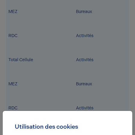
MEZ
Bureaux
RDC
Activités
Total Cellule
Activités
MEZ
Bureaux
RDC
Activités
Utilisation des cookies
Total Cellule
Activités