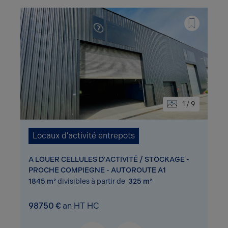
1 / 9
Locaux d'activité entrepots
A LOUER CELLULES D'ACTIVITÉ / STOCKAGE -
PROCHE COMPIEGNE - AUTOROUTE A1
1845 m²
divisibles à partir de
325 m²
98750 €
an HT HC