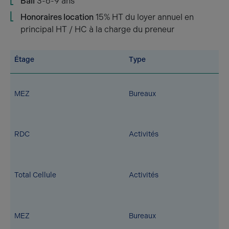
Bail
3-6-9 ans
Honoraires location
15% HT du loyer annuel en
principal HT / HC à la charge du preneur
Étage
Type
MEZ
Bureaux
RDC
Activités
Total Cellule
Activités
MEZ
Bureaux