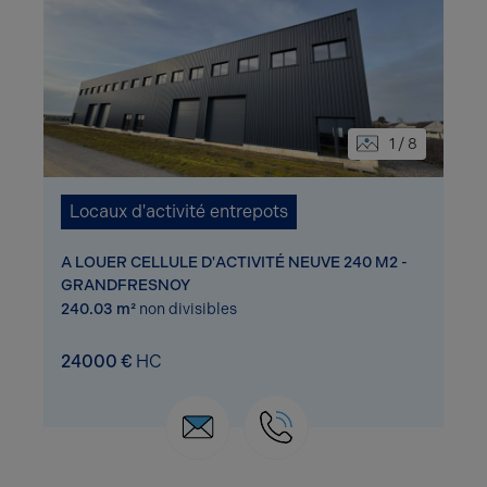
1 / 8
Locaux d'activité entrepots
A LOUER CELLULE D'ACTIVITÉ NEUVE 240 M2 -
GRANDFRESNOY
240.03 m²
non divisibles
24000 €
HC