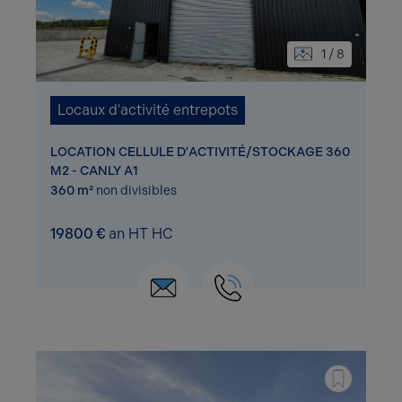
1 / 8
Locaux d'activité entrepots
LOCATION CELLULE D'ACTIVITÉ/STOCKAGE 360
M2 - CANLY A1
360 m²
non divisibles
19800 €
an HT HC