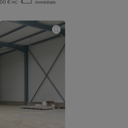
00 €
HC
Immédiate