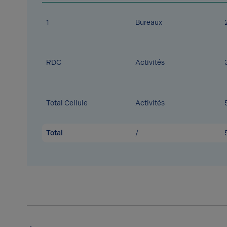
1
Bureaux
RDC
Activités
Total Cellule
Activités
Total
/