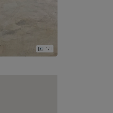
1
/ 1