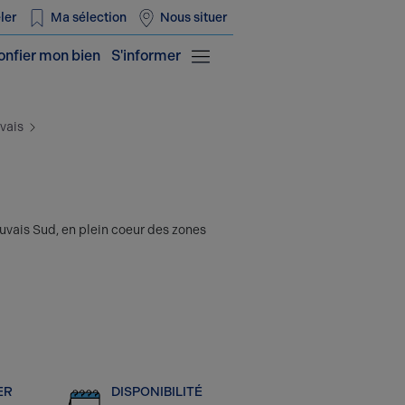
ler
Ma sélection
Nous situer
onfier mon bien
S'informer
uvais
auvais Sud, en plein coeur des zones
ER
DISPONIBILITÉ