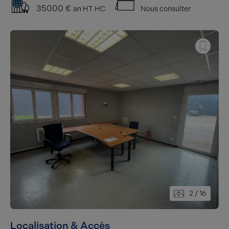
35000 €
an HT HC
Nous consulter
2
/ 16
Localisation & Accès