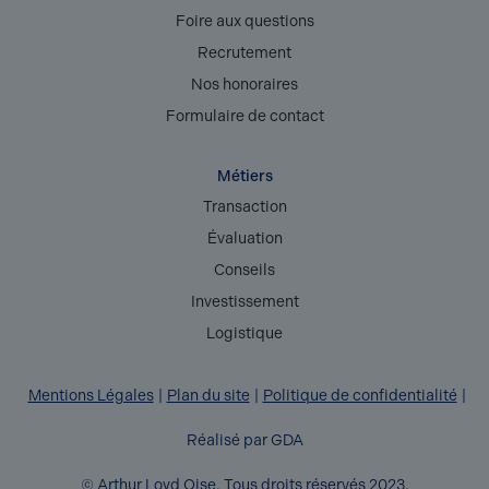
Foire aux questions
Recrutement
Nos honoraires
Formulaire de contact
Métiers
Transaction
Évaluation
Conseils
Investissement
Logistique
Mentions Légales
Plan du site
Politique de confidentialité
Réalisé par GDA
© Arthur Loyd Oise. Tous droits réservés 2023.