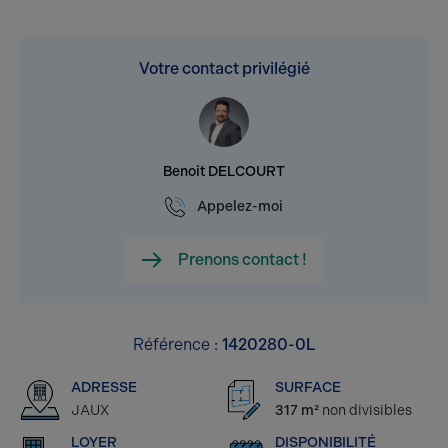
Votre contact privilégié
Benoit DELCOURT
Appelez-moi
Prenons contact !
Référence :
1420280-0L
ADRESSE
SURFACE
JAUX
317 m²
non divisibles
LOYER
DISPONIBILITÉ