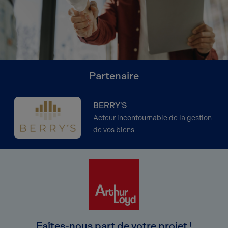
Partenaire
BERRY'S
Acteur incontournable de la gestion
de vos biens
Faîtes-nous part de votre projet !