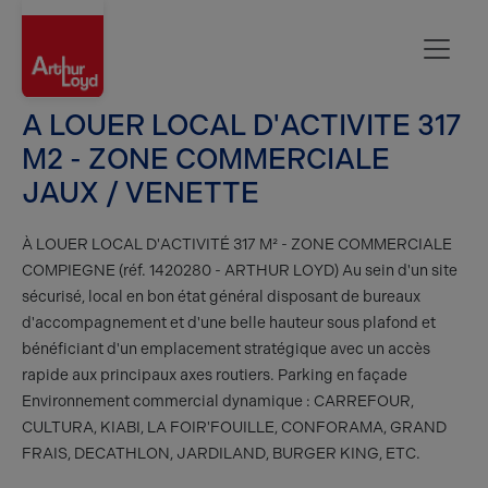
Oise
A LOUER LOCAL D'ACTIVITE 317
M2 - ZONE COMMERCIALE
JAUX / VENETTE
À LOUER LOCAL D'ACTIVITÉ 317 M² - ZONE COMMERCIALE
COMPIEGNE (réf. 1420280 - ARTHUR LOYD) Au sein d'un site
sécurisé, local en bon état général disposant de bureaux
d'accompagnement et d'une belle hauteur sous plafond et
bénéficiant d'un emplacement stratégique avec un accès
rapide aux principaux axes routiers. Parking en façade
Environnement commercial dynamique : CARREFOUR,
CULTURA, KIABI, LA FOIR'FOUILLE, CONFORAMA, GRAND
FRAIS, DECATHLON, JARDILAND, BURGER KING, ETC.