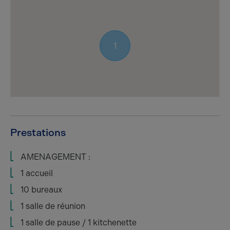
1
Prestations
AMENAGEMENT :
1 accueil
10 bureaux
1 salle de réunion
1 salle de pause / 1 kitchenette