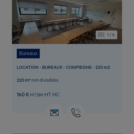
1 / 6
Bureaux
LOCATION - BUREAUX - COMPIEGNE - 220 m2
220 m²
non divisibles
160 €
m²/an HT HC