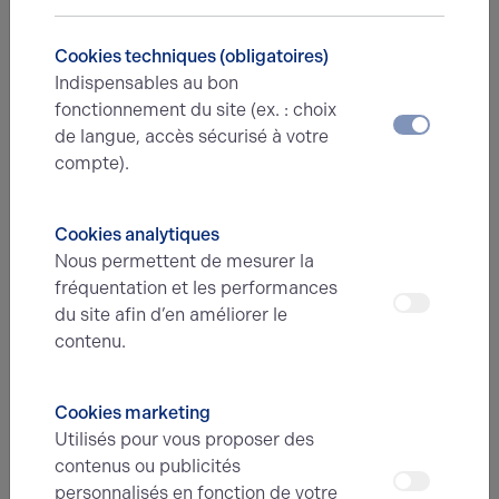
Cookies techniques (obligatoires)
Indispensables au bon
E-mail*
fonctionnement du site (ex. : choix
de langue, accès sécurisé à votre
compte).
N° de téléphone*
Cookies analytiques
Nous permettent de mesurer la
Type d'offre
fréquentation et les performances
du site afin d’en améliorer le
contenu.
Message
Cookies marketing
Utilisés pour vous proposer des
contenus ou publicités
personnalisés en fonction de votre