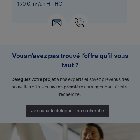
190 €
m²/an HT HC
Vous n’avez pas trouvé l’offre qu’il vous
faut ?
Déléguez votre projet
à nos experts et soyez prévenus des
nouvelles offres en
avant-première
correspondant à votre
recherche.
Je souhaite déléguer ma recherche