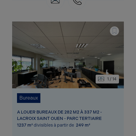
1 / 14
Bureaux
A LOUER BUREAUX DE 282 M2 À 337 M2 -
LACROIX SAINT OUEN - PARC TERTIAIRE
1237 m²
divisibles à partir de
249 m²