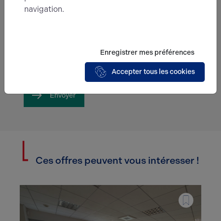
navigation.
En soumettant ce formulaire, j'accepte que
les informations saisies soient exploitées
dans le cadre de ma demande et de la
Enregistrer mes préférences
relation commerciale qui peut en découler.*
Accepter tous les cookies
Envoyer
Ces offres peuvent vous intéresser !