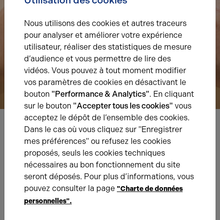
Nous utilisons des cookies et autres traceurs
pour analyser et améliorer votre expérience
utilisateur, réaliser des statistiques de mesure
d’audience et vous permettre de lire des
vidéos. Vous pouvez à tout moment modifier
vos paramètres de cookies en désactivant le
bouton
"Performance & Analytics"
. En cliquant
sur le bouton
"Accepter tous les cookies"
vous
acceptez le dépôt de l’ensemble des cookies.
Dans le cas où vous cliquez sur "Enregistrer
Nous avons hâte de vous lire,
mes préférences" ou refusez les cookies
prenez contact !
proposés, seuls les cookies techniques
nécessaires au bon fonctionnement du site
seront déposés. Pour plus d’informations, vous
Nom*
pouvez consulter la page
"Charte de données
personnelles".
Prénom*