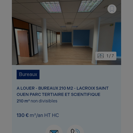
1 / 7
Bureaux
A LOUER - BUREAUX 210 M2 - LACROIX SAINT
OUEN PARC TERTIAIRE ET SCIENTIFIQUE
210 m²
non divisibles
130 €
m²/an HT HC