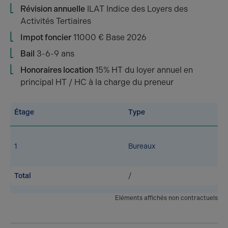
Révision annuelle
ILAT Indice des Loyers des
Activités Tertiaires
Impot foncier
11000 € Base 2026
Bail
3-6-9 ans
Honoraires location
15% HT du loyer annuel en
principal HT / HC à la charge du preneur
Étage
Type
1
Bureaux
Total
/
Eléments affichés non contractuels