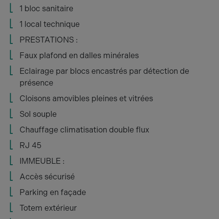
1 bloc sanitaire
1 local technique
PRESTATIONS :
Faux plafond en dalles minérales
Eclairage par blocs encastrés par détection de
présence
Cloisons amovibles pleines et vitrées
Sol souple
Chauffage climatisation double flux
RJ 45
IMMEUBLE :
Accès sécurisé
Parking en façade
Totem extérieur