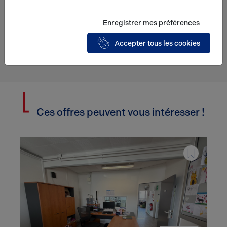
relation commerciale qui peut en découler.*
Enregistrer mes préférences
Accepter tous les cookies
Envoyer
Ces offres peuvent vous intéresser !