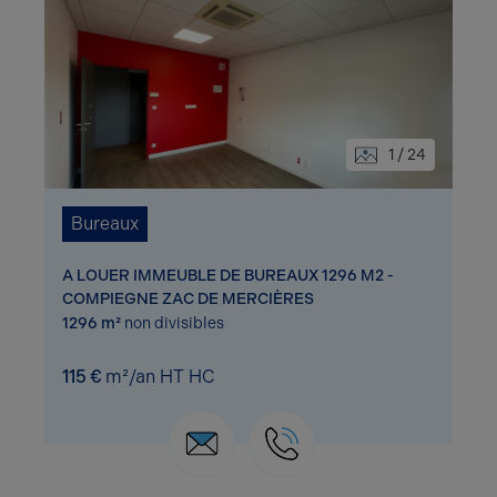
1 / 24
Bureaux
A LOUER IMMEUBLE DE BUREAUX 1296 M2 -
COMPIEGNE ZAC DE MERCIÈRES
1296 m²
non divisibles
115 €
m²/an HT HC