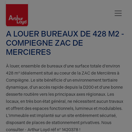
Oise
A LOUER BUREAUX DE 428 M2 -
COMPIEGNE ZAC DE
MERCIERES
À louer, ensemble de bureaux d'une surface totale d'environ
428 m² idéalement situé au coeur de la ZAC de Mercières à
Compiègne. Le site bénéficie d'un environnement tertiaire
dynamique, d'un accès rapide depuis la D200 et d'une bonne
desserte routière vers les principaux axes régionaux. Les
locaux, en très bon état général, ne nécessitent aucun travaux
et offrent des espaces fonctionnels, lumineux et modulables.
L'immeuble est implanté sur un site entièrement sécurisé,
disposant de places de stationnement privatives. Nous
consulter - Arthur Loyd réf n° 1420378 !