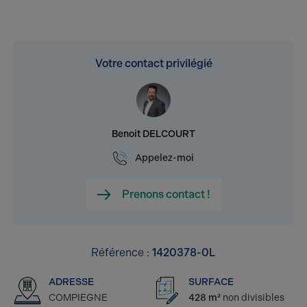
Votre contact privilégié
Benoit DELCOURT
Appelez-moi
Prenons contact !
Référence :
1420378-0L
ADRESSE
SURFACE
COMPIEGNE
428 m²
non divisibles