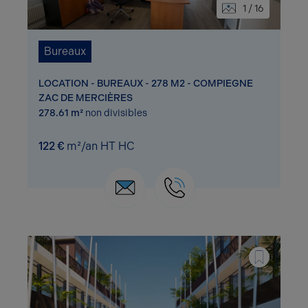
1 / 16
Bureaux
LOCATION - BUREAUX - 278 M2 - COMPIEGNE
ZAC DE MERCIÈRES
278.61 m²
non divisibles
122 €
m²/an HT HC