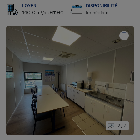
LOYER
DISPONIBILITÉ
140 €
m²/an HT HC
Immédiate
2
/ 7