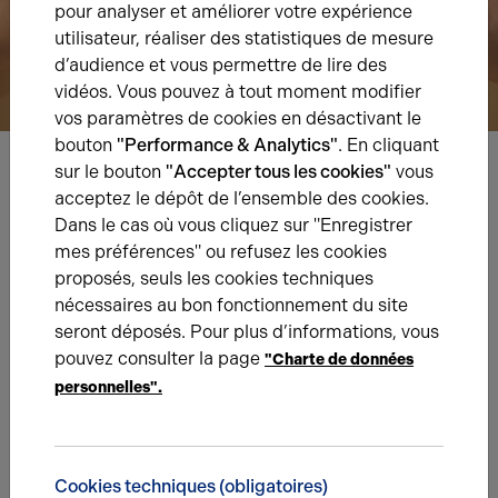
pour analyser et améliorer votre expérience
utilisateur, réaliser des statistiques de mesure
d’audience et vous permettre de lire des
vidéos. Vous pouvez à tout moment modifier
vos paramètres de cookies en désactivant le
bouton
"Performance & Analytics"
. En cliquant
sur le bouton
"Accepter tous les cookies"
vous
Nous avons hâte de vous lire,
acceptez le dépôt de l’ensemble des cookies.
Dans le cas où vous cliquez sur "Enregistrer
prenez contact !
mes préférences" ou refusez les cookies
proposés, seuls les cookies techniques
Nom*
nécessaires au bon fonctionnement du site
seront déposés. Pour plus d’informations, vous
pouvez consulter la page
"Charte de données
Prénom*
personnelles".
E-mail*
Cookies techniques (obligatoires)