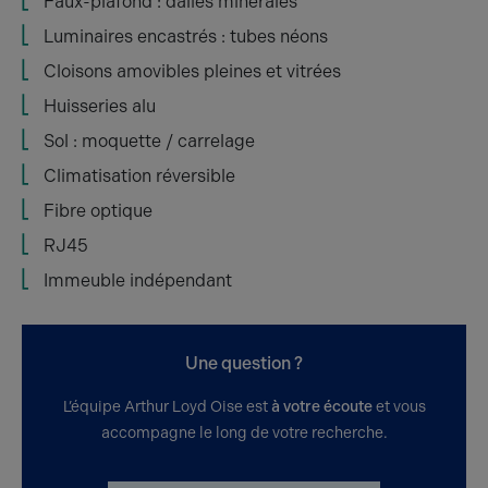
Faux-plafond : dalles minérales
Luminaires encastrés : tubes néons
Cloisons amovibles pleines et vitrées
Huisseries alu
Sol : moquette / carrelage
Climatisation réversible
Fibre optique
RJ45
Immeuble indépendant
Une question ?
L’équipe Arthur Loyd Oise est
à votre écoute
et vous
accompagne le long de votre recherche.