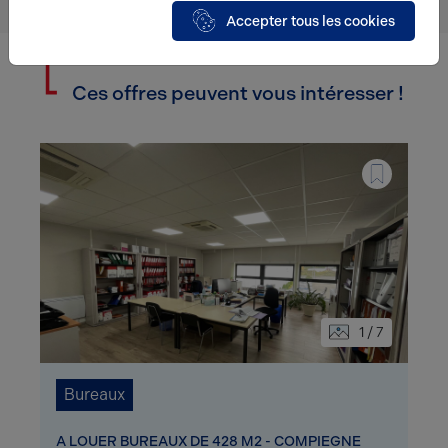
Accepter tous les cookies
Ces offres peuvent vous intéresser !
1 / 7
Bureaux
A LOUER BUREAUX DE 428 M2 - COMPIEGNE