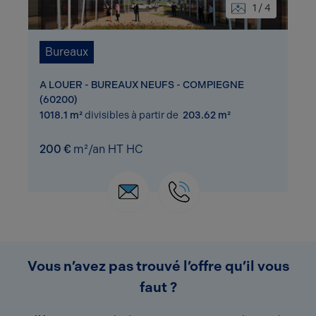
1 / 4
Bureaux
A LOUER - BUREAUX NEUFS - COMPIEGNE
(60200)
1018.1 m²
divisibles à partir de
203.62 m²
200 €
m²/an HT HC
Vous n’avez pas trouvé l’offre qu’il vous
faut ?