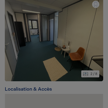
2
/ 8
Localisation & Accès