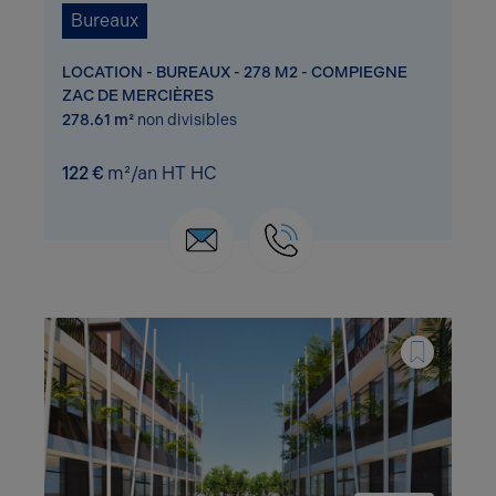
Bureaux
LOCATION - BUREAUX - 278 M2 - COMPIEGNE
ZAC DE MERCIÈRES
278.61 m²
non divisibles
122 €
m²/an HT HC