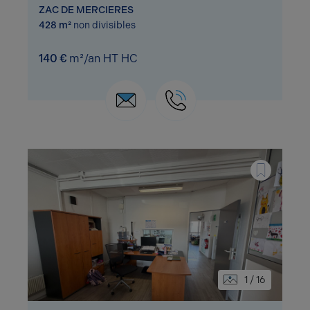
ZAC DE MERCIERES
428 m²
non divisibles
140 €
m²/an HT HC
1 / 16