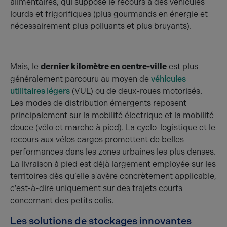
alimentaires, qui suppose le recours à des véhicules
lourds et frigorifiques (plus gourmands en énergie et
nécessairement plus polluants et plus bruyants).
Mais, le
dernier kilomètre en centre-ville
est plus
généralement parcouru au moyen de
véhicules
utilitaires légers
(VUL) ou de deux-roues motorisés.
Les modes de distribution émergents reposent
principalement sur la mobilité électrique et la mobilité
douce (vélo et marche à pied). La cyclo-logistique et le
recours aux vélos cargos promettent de belles
performances dans les zones urbaines les plus denses.
La livraison à pied est déjà largement employée sur les
territoires dès qu’elle s'avère concrètement applicable,
c'est-à-dire uniquement sur des trajets courts
concernant des petits colis.
Les solutions de stockages innovantes