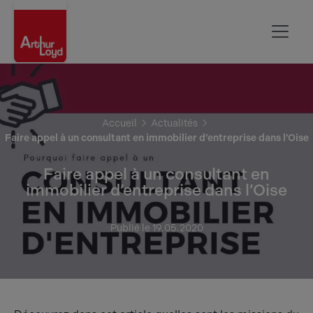
Oise
Accueil
Actualités
Faire appel à un consultant en immobilier d’entreprise dans l’Oise
Faire appel à un consultant en
immobilier d’entreprise dans l’Oise
Publié le 19.05.2020