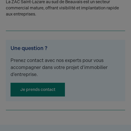
La ZAC Saint-Lazare au sud de Beauvais est un secteur
commercial mature, offrant visibilité et implantation rapide
aux entreprises.
Une question ?
Prenez contact avec nos experts pour vous
accompagner dans votre projet d’immobilier
d’entreprise.
Je prends contact