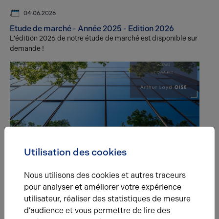
04.06.2026
Etude de marché - Année 2025 - Edition 2026
L'édition 2026 de notre étude de marché est disponible sur
demande !
04.08.2025
Utilisation des cookies
Etude de marché - Année 2024 - Edition 2025
L'édition 2025 de notre étude de marché est disponible sur
Nous utilisons des cookies et autres traceurs
demande ! Vous retrouverez les chiffres de l’O2iE.
pour analyser et améliorer votre expérience
utilisateur, réaliser des statistiques de mesure
d’audience et vous permettre de lire des