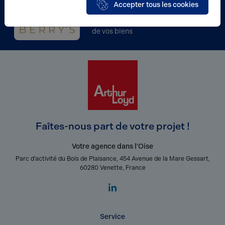
Accepter tous les cookies
BERRY'S
Acteur incontournable de la gestion
de vos biens
Faîtes-nous part de votre projet !
Votre agence dans l'Oise
Parc d’activité du Bois de Plaisance, 454 Avenue de la Mare Gessart,
60280 Venette, France
Service