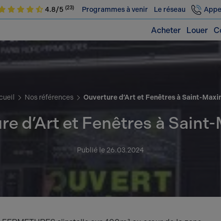
(23)
4.8/5
Programmes à venir
Le réseau
Appe
Acheter
Louer
C
cueil
Nos références
Ouverture d’Art et Fenêtres à Saint-Maxi
re d’Art et Fenêtres à Saint
Publié le 26.03.2024