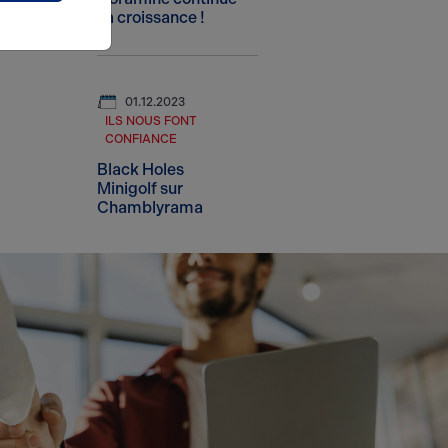
sa croissance !
01.12.2023
ILS NOUS FONT
CONFIANCE
Black Holes
Minigolf sur
Chamblyrama