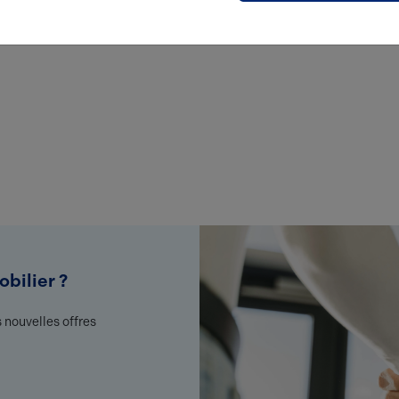
bilier ?
 nouvelles offres