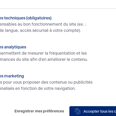
s techniques (obligatoires)
ensables au bon fonctionnement du site (ex. :
de langue, accès sécurisé à votre compte).
s analytiques
ermettent de mesurer la fréquentation et les
mances du site afin d’en améliorer le contenu.
es marketing
és pour vous proposer des contenus ou publicités
nalisés en fonction de votre navigation.
Enregistrer mes préférences
Accepter tous les 