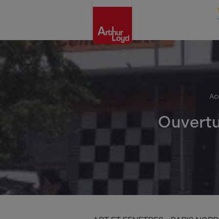
Oise
Ac
Ouvertu