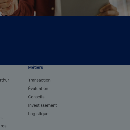
Métiers
rthur
Transaction
Évaluation
s
Conseils
Investissement
Logistique
nt
ires