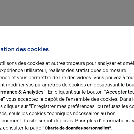
sation des cookies
tilisons des cookies et autres traceurs pour analyser et amél
expérience utilisateur, réaliser des statistiques de mesure
ence et vous permettre de lire des vidéos. Vous pouvez à tou
t modifier vos paramètres de cookies en désactivant le bo
ormance & Analytics"
. En cliquant sur le bouton
"Accepter tou
es"
vous acceptez le dépôt de l’ensemble des cookies. Dans l
s cliquez sur "Enregistrer mes préférences" ou refusez les c
és, seuls les cookies techniques nécessaires au bon
onnement du site seront déposés. Pour plus d’informations, 
z consulter la page
"Charte de données personnelles".