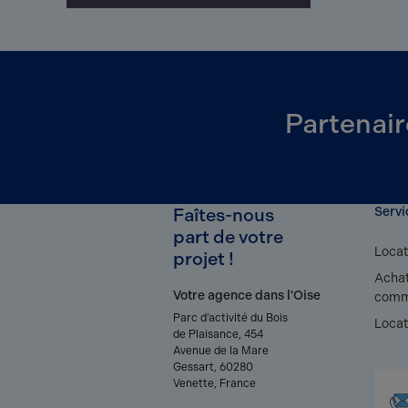
Partenair
Faîtes-nous
Servi
part de votre
Locat
projet !
Achat
Votre agence dans l'Oise
comm
Parc d’activité du Bois
Locat
de Plaisance, 454
Avenue de la Mare
Gessart, 60280
Venette, France