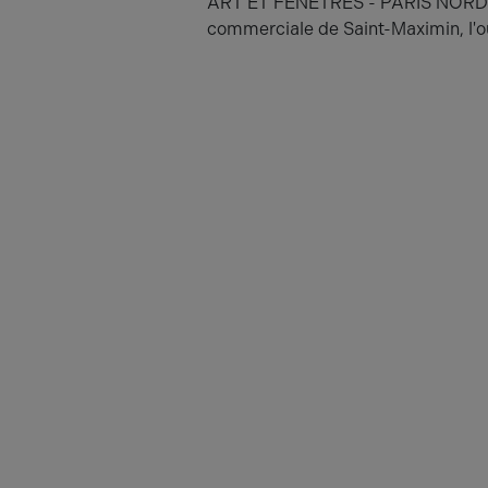
ART ET FENETRES - PARIS NORD F
commerciale de Saint-Maximin, l'ou