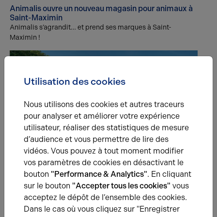
Animalis ouvre un nouveau magasin pour animaux à
Saint-Maximin
Animalis s’agrandit… et prend ses marques à Saint-
Maximin !
Utilisation des cookies
Nous utilisons des cookies et autres traceurs
pour analyser et améliorer votre expérience
utilisateur, réaliser des statistiques de mesure
ILS NOUS FONT CONFIANCE
01.12.2023
d’audience et vous permettre de lire des
Implantation d'une antenne Big Brother
vidéos. Vous pouvez à tout moment modifier
vos paramètres de cookies en désactivant le
bouton
"Performance & Analytics"
. En cliquant
sur le bouton
"Accepter tous les cookies"
vous
acceptez le dépôt de l’ensemble des cookies.
Une question ?
Dans le cas où vous cliquez sur "Enregistrer