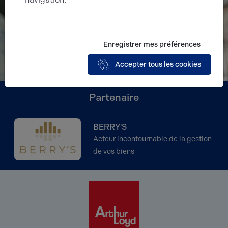
Enregistrer mes préférences
Accepter tous les cookies
Partenaire
BERRY'S
Acteur incontournable de la gestion
de vos biens