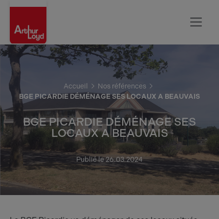
Oise
Accueil
Nos références
BGE PICARDIE DÉMÉNAGE SES LOCAUX A BEAUVAIS
BGE PICARDIE DÉMÉNAGE SES
LOCAUX A BEAUVAIS
Publié le 26.03.2024