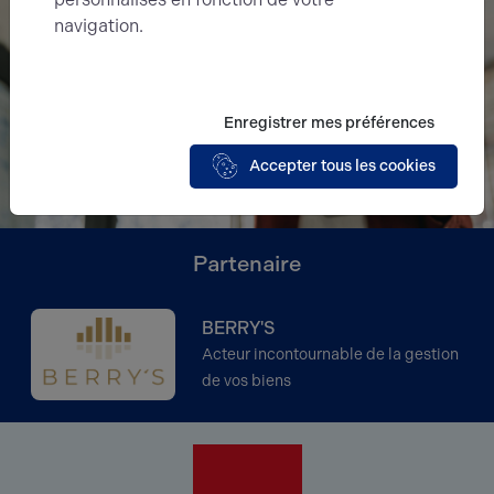
navigation.
Enregistrer mes préférences
Accepter tous les cookies
Partenaire
BERRY'S
Acteur incontournable de la gestion
de vos biens