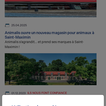
25.04.2025
Animalis ouvre un nouveau magasin pour animaux à
Saint-Maximin
Animalis s’agrandit… et prend ses marques à Saint-
Maximin !
ILS NOUS FONT CONFIANCE
01.12.2023
Implantation d'une antenne Big Brother