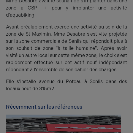
Mme Desabre avait le souhait de s'implanter dans une
zone à CSP ++ pour y implanter une activité
d'aquabiking.
Ayant préalablement exercé une activité au sein de la
zone de St Maximin, Mme Desabre s'est vite projetée
sur la zone commerciale de Senlis qui répondait plus à
son souhait de zone "à taille humaine". Après avoir
visité un autre local sur cette même zone, le choix s'est
rapidement effectué sur cet actif neuf indépendant
répondant à l'ensemble de son cahier des charges.
Elle s’installe avenue du Poteau à Senlis dans des
locaux neuf de 315m2
Récemment sur les références