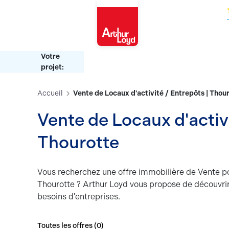
Oise
Votre
projet:
Accueil
Vente de Locaux d'activité / Entrepôts | Thou
Vente de Locaux d'activi
Thourotte
Vous recherchez une offre immobilière de Vente po
Thourotte ? Arthur Loyd vous propose de découvrir
besoins d'entreprises.
Toutes les offres (
0
)