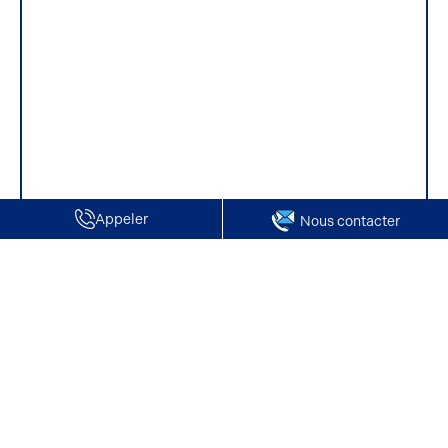
Appeler
Nous contacter
Accueil
Vente de Locaux d'activité / Entrepôts | Montataire