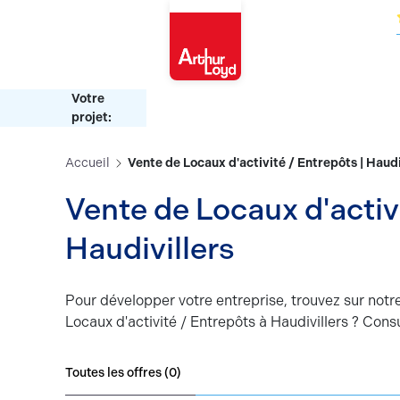
Oise
Votre
projet:
Accueil
Vente de Locaux d'activité / Entrepôts | Haudi
Vente de Locaux d'activi
Haudivillers
Pour développer votre entreprise, trouvez sur notr
Locaux d'activité / Entrepôts à Haudivillers ? Consu
Toutes les offres (
0
)