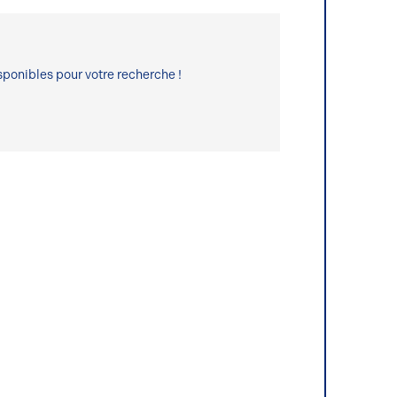
ponibles pour votre recherche !