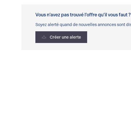
Vous n’avez pas trouvé l’offre qu’il vous faut ?
Soyez alerté quand de nouvelles annonces sont dis
Créer une alerte